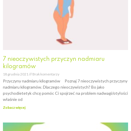
7 nieoczywistych przyczyn nadmiaru
kilogramów
18 grudnia 2021
Brak komentarzy
Przyczyny nadmiaru kilogramów Poznaj 7 nieoczywistych przyczyny
nadmiaru kilogramów. Dlaczego nieoczywistych? Bo jako
psychodietetyk chcę pomóc Ci spojrzeć na problem nadwagi/otyłości
właśnie od
Zobacz więcej