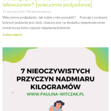
telewizorem? [wieczorne podjadanie]
17 stycznia 2022
Brak komentarzy
Wieczorne podjadanie. Jak sobie z nim poradzić? Pracuję z osobami,
których jedzenie jest dość chaotyczne i w dodatku niejednokrotnie
towarzyszą temu napady objadania/jedzenie
Zobacz więcej