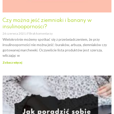
Czy można jeść ziemniaki i banany w
insulinooporności?
26 czerwca 2021
Brak komentarzy
Wielokrotnie możemy spotkać się z przeświadczeniem, że przy
insulinooporności nie można jeść: buraków, arbuza, ziemniaków czy
gotowanej marchewki. Oczywiście lista produktów jest szersza,
wliczając w
Zobacz więcej