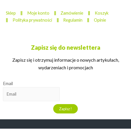
Sklep
Moje konto
Zamówienie
Koszyk
Polityka prywatności
Regulamin
Opinie
Zapisz się do newslettera
Zapisz się i otrzymuj informacje o nowych artykułach,
wydarzeniach i promocjach
Email
©2022. All Rights Reserved.