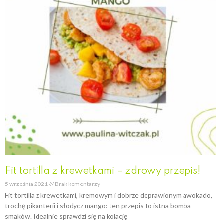
Fit tortilla z krewetkami – zdrowy przepis!
5 września 2021
Brak komentarzy
Fit tortilla z krewetkami, kremowym i dobrze doprawionym awokado,
trochę pikanterii i słodycz mango: ten przepis to istna bomba
smaków. Idealnie sprawdzi się na kolację