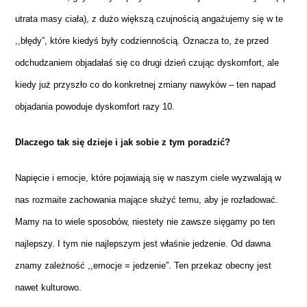
utrata masy ciała), z dużo większą czujnością angażujemy się w te
,,błędy”, które kiedyś były codziennością. Oznacza to, że przed
odchudzaniem objadałaś się co drugi dzień czując dyskomfort, ale
kiedy już przyszło co do konkretnej zmiany nawyków – ten napad
objadania powoduje dyskomfort razy 10.
Dlaczego tak się dzieje i jak sobie z tym poradzić?
Napięcie i emocje, które pojawiają się w naszym ciele wyzwalają w
nas rozmaite zachowania mające służyć temu, aby je rozładować.
Mamy na to wiele sposobów, niestety nie zawsze sięgamy po ten
najlepszy. I tym nie najlepszym jest właśnie jedzenie. Od dawna
znamy zależność ,,emocje = jedzenie”. Ten przekaz obecny jest
nawet kulturowo.