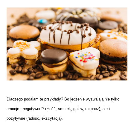
Dlaczego podałam te przykłady? Bo jedzenie wyzwalają nie tylko
emocje ,,negatywne”* (złość, smutek, gniew, rozpacz), ale i
pozytywne (radość, ekscytacja).