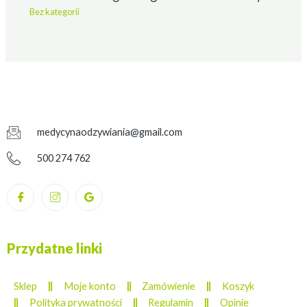
Bez kategorii
medycynaodzywiania@gmail.com
500 274 762
Przydatne linki
Sklep
Moje konto
Zamówienie
Koszyk
Polityka prywatności
Regulamin
Opinie