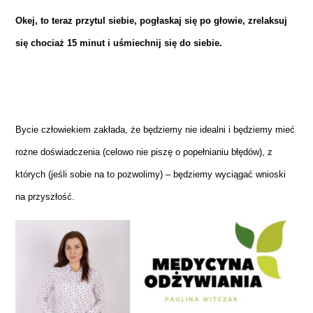
Okej, to teraz przytul siebie, pogłaskaj się po głowie, zrelaksuj
się chociaż 15 minut i uśmiechnij się do siebie.
Bycie człowiekiem zakłada, że będziemy nie idealni i będziemy mieć
rożne doświadczenia (celowo nie piszę o popełnianiu błędów), z
których (jeśli sobie na to pozwolimy) – będziemy wyciągać wnioski
na przyszłość.