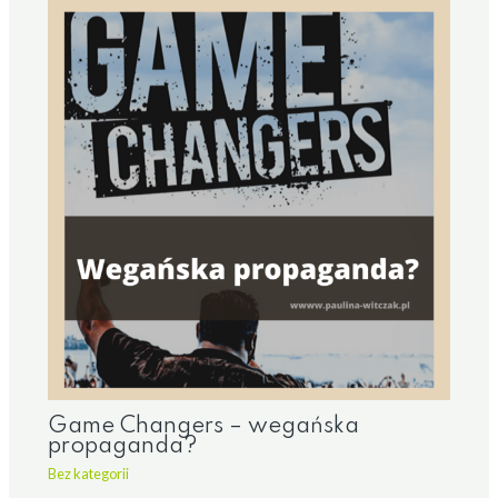
Game Changers – wegańska
propaganda?
Bez kategorii