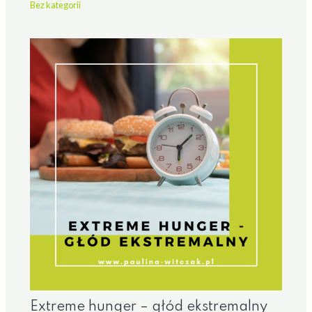
Bez kategorii
Extreme hunger – głód ekstremalny