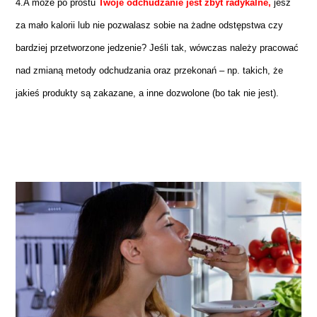
4.A może po prostu
Twoje odchudzanie jest zbyt radykalne,
jesz
za mało kalorii lub nie pozwalasz sobie na żadne odstępstwa czy
bardziej przetworzone jedzenie? Jeśli tak, wówczas należy pracować
nad zmianą metody odchudzania oraz przekonań – np. takich, że
jakieś produkty są zakazane, a inne dozwolone (bo tak nie jest).