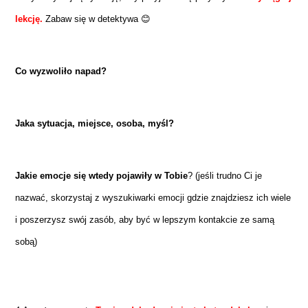
lekcję.
Zabaw się w detektywa 😊
Co wyzwoliło napad?
Jaka sytuacja, miejsce, osoba, myśl?
Jakie emocje się wtedy pojawiły w Tobie
? (jeśli trudno Ci je
nazwać, skorzystaj z wyszukiwarki emocji gdzie znajdziesz ich wiele
i poszerzysz swój zasób, aby być w lepszym kontakcie ze samą
sobą)