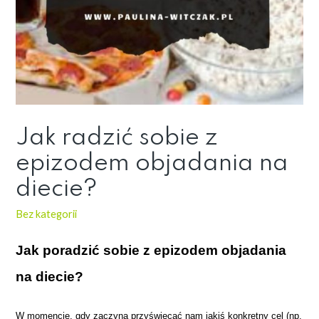
Jak radzić sobie z
epizodem objadania na
diecie?
Bez kategorii
Jak poradzić sobie z epizodem objadania
na diecie?
W momencie, gdy zaczyna przyświecać nam jakiś konkretny cel (np.