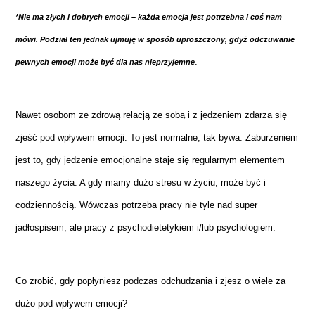
*Nie ma złych i dobrych emocji – każda emocja jest potrzebna i coś nam
mówi. Podział ten jednak ujmuję w sposób uproszczony, gdyż odczuwanie
.
pewnych emocji może być dla nas nieprzyjemne
Nawet osobom ze zdrową relacją ze sobą i z jedzeniem zdarza się
zjeść pod wpływem emocji. To jest normalne, tak bywa. Zaburzeniem
jest to, gdy jedzenie emocjonalne staje się regularnym elementem
naszego życia. A gdy mamy dużo stresu w życiu, może być i
codziennością. Wówczas potrzeba pracy nie tyle nad super
jadłospisem, ale pracy z psychodietetykiem i/lub psychologiem.
Co zrobić, gdy popłyniesz podczas odchudzania i zjesz o wiele za
dużo pod wpływem emocji?