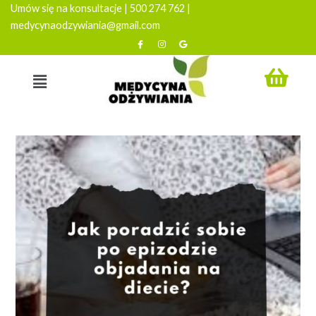
Umów się na konsultacje | 500 274 762 |
medycynaodzywiania@gmail.com