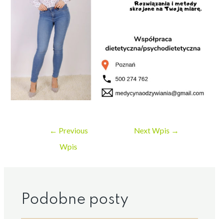
←
Previous
Next Wpis
→
Wpis
Podobne posty