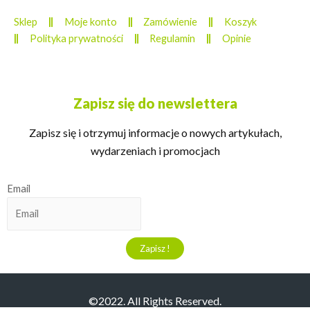
Sklep
Moje konto
Zamówienie
Koszyk
Polityka prywatności
Regulamin
Opinie
Zapisz się do newslettera
Zapisz się i otrzymuj informacje o nowych artykułach,
wydarzeniach i promocjach
Email
©2022. All Rights Reserved.