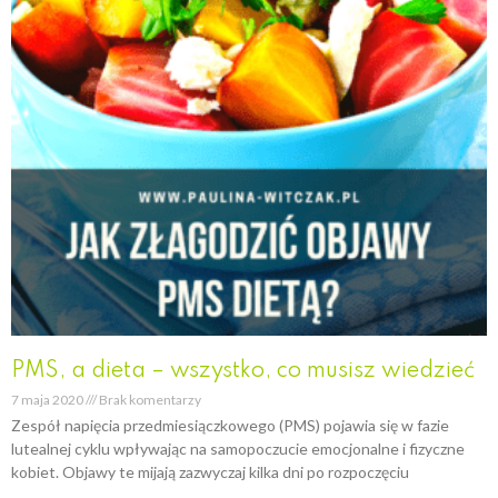
PMS, a dieta – wszystko, co musisz wiedzieć
7 maja 2020
Brak komentarzy
Zespół napięcia przedmiesiączkowego (PMS) pojawia się w fazie
lutealnej cyklu wpływając na samopoczucie emocjonalne i fizyczne
kobiet. Objawy te mijają zazwyczaj kilka dni po rozpoczęciu