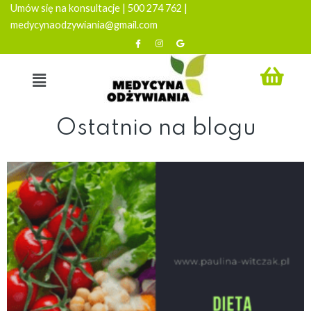
Umów się na konsultacje | 500 274 762 |
medycynaodzywiania@gmail.com
Ostatnio na blogu