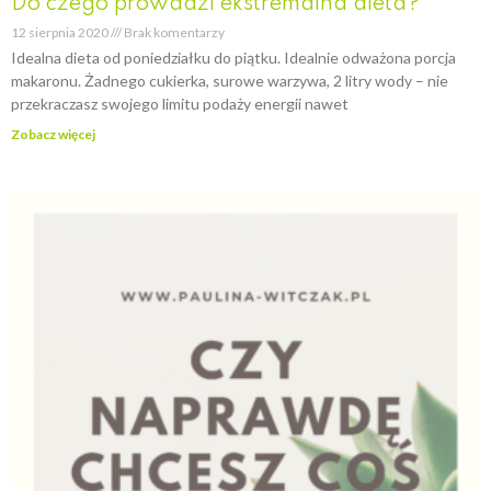
Do czego prowadzi ekstremalna dieta?
12 sierpnia 2020
Brak komentarzy
Idealna dieta od poniedziałku do piątku. Idealnie odważona porcja
makaronu. Żadnego cukierka, surowe warzywa, 2 litry wody – nie
przekraczasz swojego limitu podaży energii nawet
Zobacz więcej