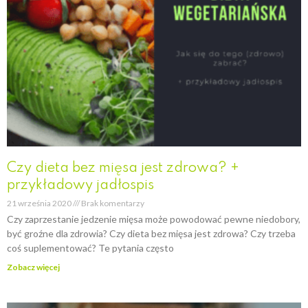
Czy dieta bez mięsa jest zdrowa? +
przykładowy jadłospis
21 września 2020
Brak komentarzy
Czy zaprzestanie jedzenie mięsa może powodować pewne niedobory,
być groźne dla zdrowia? Czy dieta bez mięsa jest zdrowa? Czy trzeba
coś suplementować? Te pytania często
Zobacz więcej