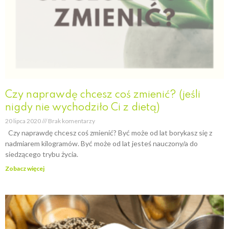
Czy naprawdę chcesz coś zmienić? (jeśli
nigdy nie wychodziło Ci z dietą)
20 lipca 2020
Brak komentarzy
Czy naprawdę chcesz coś zmienić? Być może od lat borykasz się z
nadmiarem kilogramów. Być może od lat jesteś nauczony/a do
siedzącego trybu życia.
Zobacz więcej