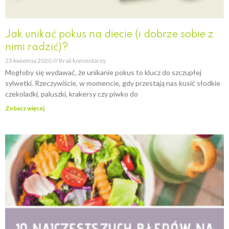
Jak unikać pokus na diecie (i dobrze sobie z
nimi radzić)?
23 kwietnia 2020
Brak komentarzy
Mogłoby się wydawać, że unikanie pokus to klucz do szczupłej
sylwetki. Rzeczywiście, w momencie, gdy przestają nas kusić słodkie
czekoladki, paluszki, krakersy czy piwko do
Zobacz więcej