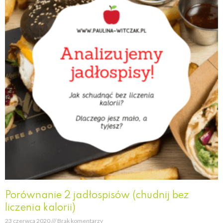
Porównanie 2 jadłospisów (chudnij bez
liczenia kalorii)
23 czerwca 2020
Brak komentarzy