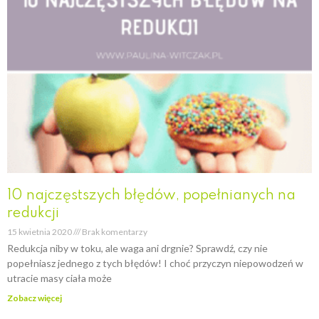
10 najczęstszych błędów, popełnianych na
redukcji
15 kwietnia 2020
Brak komentarzy
Redukcja niby w toku, ale waga ani drgnie? Sprawdź, czy nie
popełniasz jednego z tych błędów! I choć przyczyn niepowodzeń w
utracie masy ciała może
Zobacz więcej